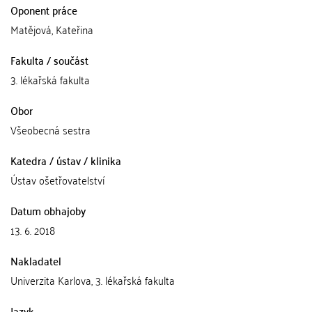
Oponent práce
Matějová, Kateřina
Fakulta / součást
3. lékařská fakulta
Obor
Všeobecná sestra
Katedra / ústav / klinika
Ústav ošetřovatelství
Datum obhajoby
13. 6. 2018
Nakladatel
Univerzita Karlova, 3. lékařská fakulta
Jazyk