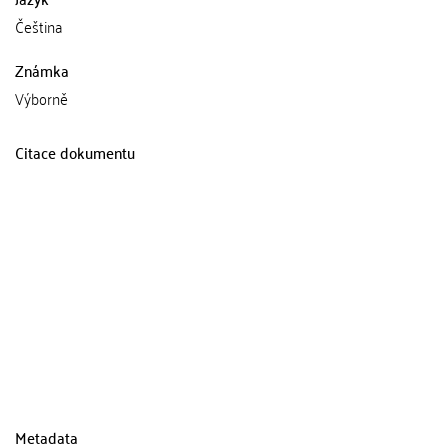
Čeština
Známka
Výborně
Citace dokumentu
Metadata