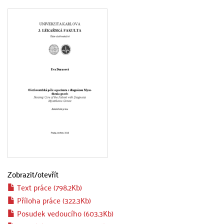
Zobrazit/
otevřít
Text práce (798.2Kb)
Příloha práce (322.3Kb)
Posudek vedoucího (603.3Kb)