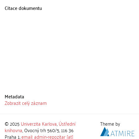
Citace dokumentu
Metadata
Zobrazit celý záznam
© 2025
Univerzita Karlova
,
Ústřední
Theme by
knihovna
, Ovocný trh 560/5, 116 36
Praha 1;
email: admin-repozitar [at]