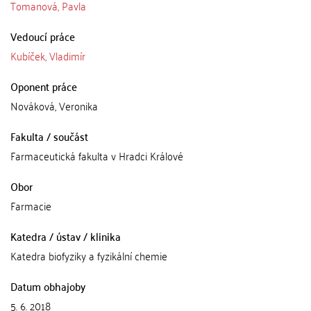
Tomanová, Pavla
Vedoucí práce
Kubíček, Vladimír
Oponent práce
Nováková, Veronika
Fakulta / součást
Farmaceutická fakulta v Hradci Králové
Obor
Farmacie
Katedra / ústav / klinika
Katedra biofyziky a fyzikální chemie
Datum obhajoby
5. 6. 2018