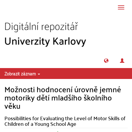
Přeskočit na obsah
Přepn
navig
Zobrazit záznam
Možnosti hodnocení úrovně jemné
motoriky dětí mladšího školního
věku
Possibilities for Evaluating the Level of Motor Skills of
Children of a Young School Age