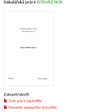
bakalářská práce (
OBHÁJENO
)
Zobrazit/
otevřít
Text práce (14.87Mb)
Posudek vedoucího (633.0Kb)