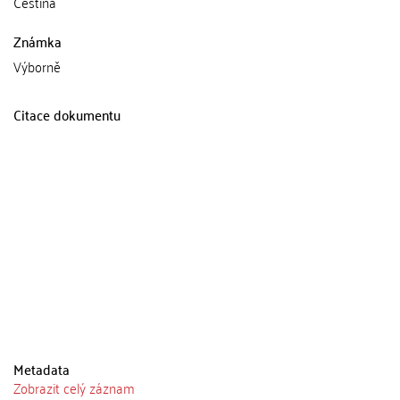
Čeština
Známka
Výborně
Citace dokumentu
Metadata
Zobrazit celý záznam