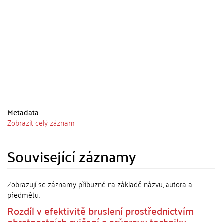
Metadata
Zobrazit celý záznam
Související záznamy
Zobrazují se záznamy příbuzné na základě názvu, autora a
předmětu.
Rozdíl v efektivitě bruslení prostřednictvím
obratnostních cvičení a průpravy techniky