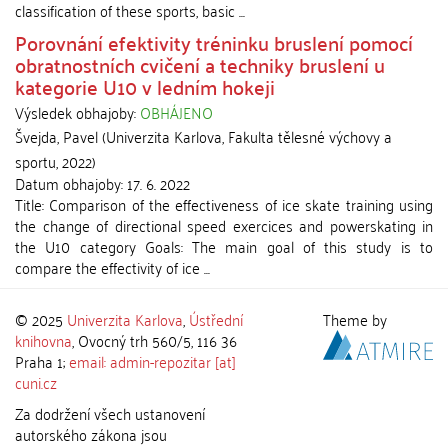
classification of these sports, basic ...
Porovnání efektivity tréninku bruslení pomocí
obratnostních cvičení a techniky bruslení u
kategorie U10 v ledním hokeji
Výsledek obhajoby:
OBHÁJENO
Švejda, Pavel
(
Univerzita Karlova, Fakulta tělesné výchovy a
sportu
,
2022
)
Datum obhajoby:
17. 6. 2022
Title: Comparison of the effectiveness of ice skate training using
the change of directional speed exercices and powerskating in
the U10 category Goals: The main goal of this study is to
compare the effectivity of ice ...
© 2025
Univerzita Karlova
,
Ústřední
Theme by
knihovna
, Ovocný trh 560/5, 116 36
Praha 1;
email: admin-repozitar [at]
cuni.cz
Za dodržení všech ustanovení
autorského zákona jsou