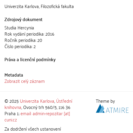
Univerzita Karlova, Filozofická fakulta
Zdrojový dokument
Studia Hercynia
Rok vydání periodika: 2016
Ročník periodika: 20
Číslo periodika: 2
Práva a licenční podmínky
Metadata
Zobrazit celý záznam
© 2025
Univerzita Karlova
,
Ústřední
Theme by
knihovna
, Ovocný trh 560/5, 116 36
Praha 1;
email: admin-repozitar [at]
cuni.cz
Za dodržení všech ustanovení