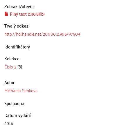
Zobrazit/
otevřít
Plný text (130.8Kb)
Trvalý odkaz
http://hdl.handle.net/20.500.11956/97509
Identifikátory
Kolekce
Číslo 2
[8]
Autor
Michaela Senkova
Spoluautor
Datum vydání
2016