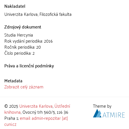
Nakladatel
Univerzita Karlova, Filozofická fakulta
Zdrojový dokument
Studia Hercynia
Rok vydání periodika: 2016
Ročník periodika: 20
Číslo periodika: 2
Práva a licenční podmínky
Metadata
Zobrazit celý záznam
© 2025
Univerzita Karlova
,
Ústřední
Theme by
knihovna
, Ovocný trh 560/5, 116 36
Praha 1;
email: admin-repozitar [at]
cuni.cz