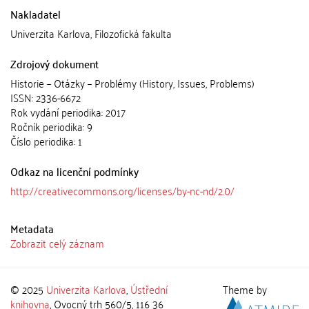
Nakladatel
Univerzita Karlova, Filozofická fakulta
Zdrojový dokument
Historie – Otázky – Problémy (History, Issues, Problems)
ISSN: 2336-6672
Rok vydání periodika: 2017
Ročník periodika: 9
Číslo periodika: 1
Odkaz na licenční podmínky
http://creativecommons.org/licenses/by-nc-nd/2.0/
Metadata
Zobrazit celý záznam
© 2025
Univerzita Karlova
,
Ústřední
Theme by
knihovna
, Ovocný trh 560/5, 116 36