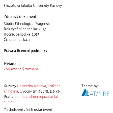
Filozofická fakulta Univerzity Karlovy
Zdrojový dokument
Studia Ethnologica Pragensia
Rok vydání periodika: 2017
Ročník periodika: 2017
Číslo periodika: 1
Práva a licenční podmínky
Metadata
Zobrazit celý záznam
© 2025
Univerzita Karlova
,
Ústřední
Theme by
knihovna
, Ovocný trh 560/5, 116 36
Praha 1;
email: admin-repozitar [at]
cuni.cz
Za dodržení všech ustanovení