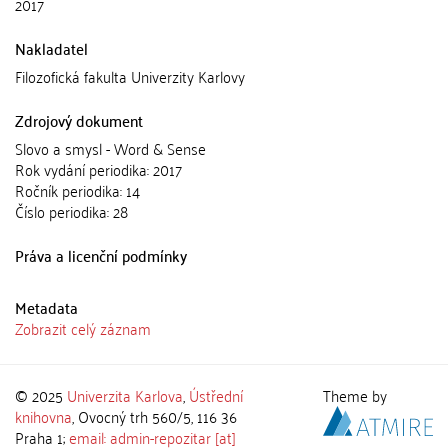
2017
Nakladatel
Filozofická fakulta Univerzity Karlovy
Zdrojový dokument
Slovo a smysl - Word & Sense
Rok vydání periodika: 2017
Ročník periodika: 14
Číslo periodika: 28
Práva a licenční podmínky
Metadata
Zobrazit celý záznam
© 2025
Univerzita Karlova
,
Ústřední
Theme by
knihovna
, Ovocný trh 560/5, 116 36
Praha 1;
email: admin-repozitar [at]