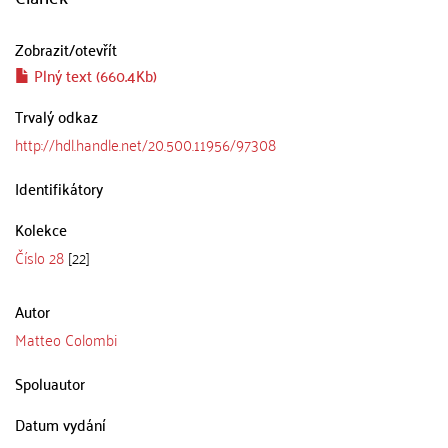
Zobrazit/
otevřít
Plný text (660.4Kb)
Trvalý odkaz
http://hdl.handle.net/20.500.11956/97308
Identifikátory
Kolekce
Číslo 28
[22]
Autor
Matteo Colombi
Spoluautor
Datum vydání