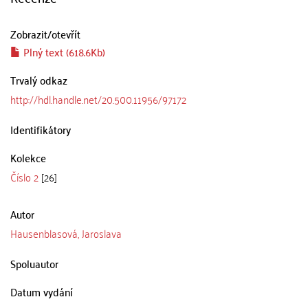
Zobrazit/
otevřít
Plný text (618.6Kb)
Trvalý odkaz
http://hdl.handle.net/20.500.11956/97172
Identifikátory
Kolekce
Číslo 2
[26]
Autor
Hausenblasová, Jaroslava
Spoluautor
Datum vydání