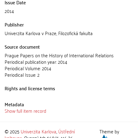
Issue Date
2014
Publisher
Univerzita Karlova v Praze, Filozofická fakulta
Source document
Prague Papers on the History of International Relations
Periodical publication year: 2014
Periodical Volume: 2014
Periodical Issue: 2
Rights and license terms
Metadata
Show full item record
© 2025
Univerzita Karlova
,
Ústřední
Theme by
knihovna
, Ovocný trh 560/5, 116 36