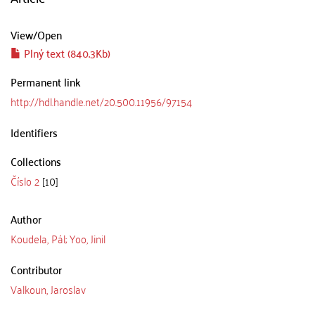
View/
Open
Plný text (840.3Kb)
Permanent link
http://hdl.handle.net/20.500.11956/97154
Identifiers
Collections
Číslo 2
[10]
Author
Koudela, Pál; Yoo, Jinil
Contributor
Valkoun, Jaroslav