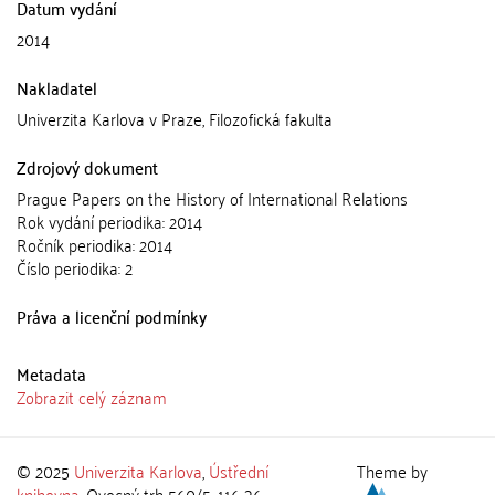
Datum vydání
2014
Nakladatel
Univerzita Karlova v Praze, Filozofická fakulta
Zdrojový dokument
Prague Papers on the History of International Relations
Rok vydání periodika: 2014
Ročník periodika: 2014
Číslo periodika: 2
Práva a licenční podmínky
Metadata
Zobrazit celý záznam
© 2025
Univerzita Karlova
,
Ústřední
Theme by
knihovna
, Ovocný trh 560/5, 116 36