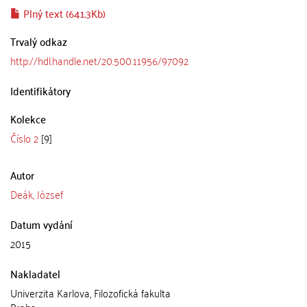
Plný text (641.3Kb)
Trvalý odkaz
http://hdl.handle.net/20.500.11956/97092
Identifikátory
Kolekce
Číslo 2
[9]
Autor
Deák, József
Datum vydání
2015
Nakladatel
Univerzita Karlova, Filozofická fakulta