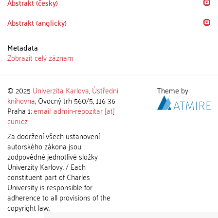
Abstrakt (česky)
Abstrakt (anglicky)
Metadata
Zobrazit celý záznam
© 2025
Univerzita Karlova
,
Ústřední
Theme by
knihovna
, Ovocný trh 560/5, 116 36
Praha 1;
email: admin-repozitar [at]
cuni.cz
Za dodržení všech ustanovení
autorského zákona jsou
zodpovědné jednotlivé složky
Univerzity Karlovy. / Each
constituent part of Charles
University is responsible for
adherence to all provisions of the
copyright law.