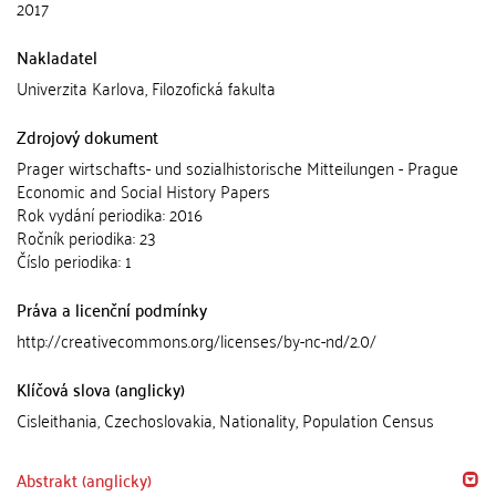
2017
Nakladatel
Univerzita Karlova, Filozofická fakulta
Zdrojový dokument
Prager wirtschafts- und sozialhistorische Mitteilungen - Prague
Economic and Social History Papers
Rok vydání periodika: 2016
Ročník periodika: 23
Číslo periodika: 1
Práva a licenční podmínky
http://creativecommons.org/licenses/by-nc-nd/2.0/
Klíčová slova (anglicky)
Cisleithania, Czechoslovakia, Nationality, Population Census
Abstrakt (anglicky)