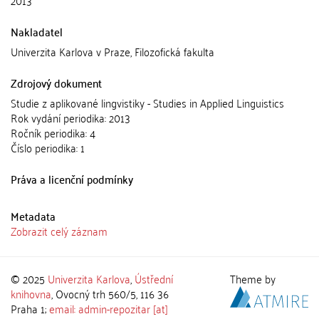
2013
Nakladatel
Univerzita Karlova v Praze, Filozofická fakulta
Zdrojový dokument
Studie z aplikované lingvistiky - Studies in Applied Linguistics
Rok vydání periodika: 2013
Ročník periodika: 4
Číslo periodika: 1
Práva a licenční podmínky
Metadata
Zobrazit celý záznam
© 2025
Univerzita Karlova
,
Ústřední
Theme by
knihovna
, Ovocný trh 560/5, 116 36
Praha 1;
email: admin-repozitar [at]