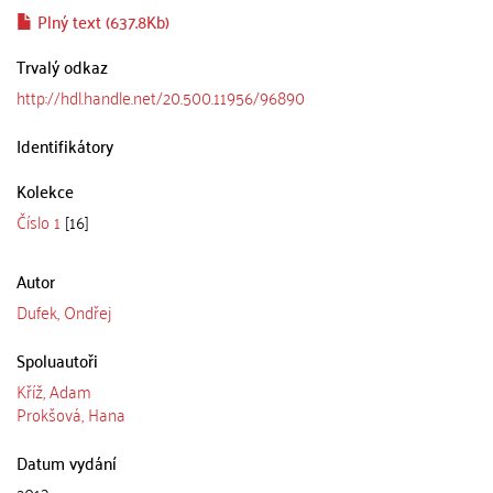
Plný text (637.8Kb)
Trvalý odkaz
http://hdl.handle.net/20.500.11956/96890
Identifikátory
Kolekce
Číslo 1
[16]
Autor
Dufek, Ondřej
Spoluautoři
Kříž, Adam
Prokšová, Hana
Datum vydání