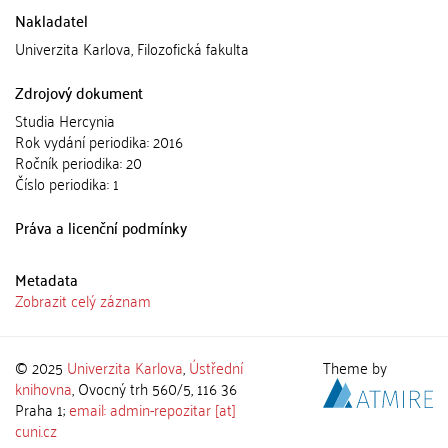
Nakladatel
Univerzita Karlova, Filozofická fakulta
Zdrojový dokument
Studia Hercynia
Rok vydání periodika: 2016
Ročník periodika: 20
Číslo periodika: 1
Práva a licenční podmínky
Metadata
Zobrazit celý záznam
© 2025
Univerzita Karlova
,
Ústřední
Theme by
knihovna
, Ovocný trh 560/5, 116 36
Praha 1;
email: admin-repozitar [at]
cuni.cz