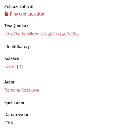
Zobrazit/
otevřít
Plný text (386.1Kb)
Trvalý odkaz
http://hdl.handle.net/20.500.11956/96867
Identifikátory
Kolekce
Číslo 1
[11]
Autor
Romana Kozáková
Spoluautor
Datum vydání
2016