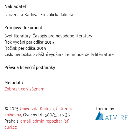
Nakladatel
Univerzita Karlova, Filozofická fakulta
Zdrojový dokument
Svět literatury: Časopis pro novodobé literatury
Rok vydání periodika: 2015
Ročník periodika: 2015
Číslo periodika: Zvláštní vydání - Le monde de la litérrature
Práva a licenční podmínky
Metadata
Zobrazit celý záznam
© 2025
Univerzita Karlova
,
Ústřední
Theme by
knihovna
, Ovocný trh 560/5, 116 36
Praha 1;
email: admin-repozitar [at]
cuni.cz