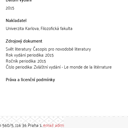
2015
Nakladatel
Univerzita Karlova, Filozofická fakulta
Zdrojový dokument
Svět literatury: Časopis pro novodobé literatury
Rok vydání periodika: 2015
Ročník periodika: 2015
Číslo periodika: Zvláštní vydání - Le monde de la litérrature
Práva a licenční podmínky
h 560/5, 116 36 Praha 1;
email: admin-repozitar [at] cuni.cz