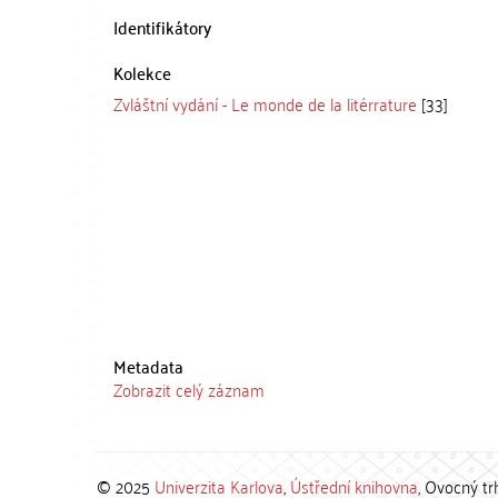
Identifikátory
Kolekce
Zvláštní vydání - Le monde de la litérrature
[33]
Metadata
Zobrazit celý záznam
© 2025
Univerzita Karlova
,
Ústřední knihovna
, Ovocný tr