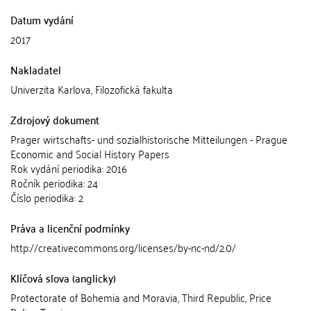
Datum vydání
2017
Nakladatel
Univerzita Karlova, Filozofická fakulta
Zdrojový dokument
Prager wirtschafts- und sozialhistorische Mitteilungen - Prague
Economic and Social History Papers
Rok vydání periodika: 2016
Ročník periodika: 24
Číslo periodika: 2
Práva a licenční podmínky
http://creativecommons.org/licenses/by-nc-nd/2.0/
Klíčová slova (anglicky)
Protectorate of Bohemia and Moravia, Third Republic, Price