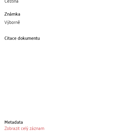
Čeština
Známka
Výborně
Citace dokumentu
Metadata
Zobrazit celý záznam