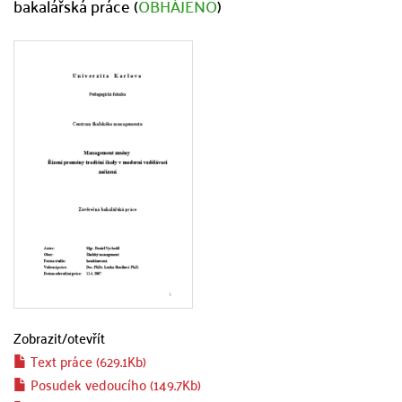
bakalářská práce (
OBHÁJENO
)
Zobrazit/
otevřít
Text práce (629.1Kb)
Posudek vedoucího (149.7Kb)