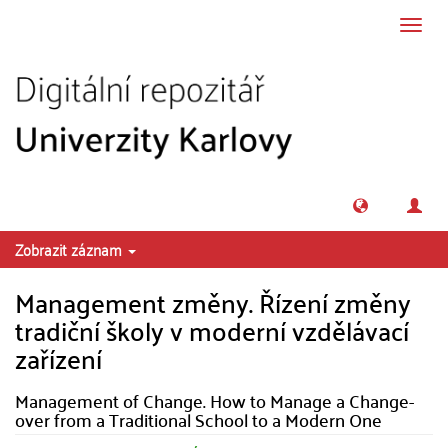
Přeskočit na obsah
Přepn
navig
Zobrazit záznam
Management změny. Řízení změny
tradiční školy v moderní vzdělávací
zařízení
Management of Change. How to Manage a Change-
over from a Traditional School to a Modern One