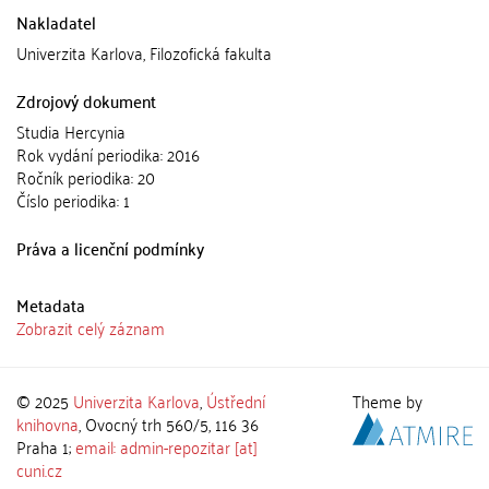
Nakladatel
Univerzita Karlova, Filozofická fakulta
Zdrojový dokument
Studia Hercynia
Rok vydání periodika: 2016
Ročník periodika: 20
Číslo periodika: 1
Práva a licenční podmínky
Metadata
Zobrazit celý záznam
© 2025
Univerzita Karlova
,
Ústřední
Theme by
knihovna
, Ovocný trh 560/5, 116 36
Praha 1;
email: admin-repozitar [at]
cuni.cz