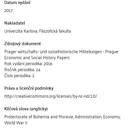
Datum vydání
2017
Nakladatel
Univerzita Karlova, Filozofická fakulta
Zdrojový dokument
Prager wirtschafts- und sozialhistorische Mitteilungen - Prague
Economic and Social History Papers
Rok vydání periodika: 2016
Ročník periodika: 24
Číslo periodika: 2
Práva a licenční podmínky
http://creativecommons.org/licenses/by-nc-nd/2.0/
Klíčová slova (anglicky)
Protectorate of Bohemia and Moravia, Administration, Economy,
World War II