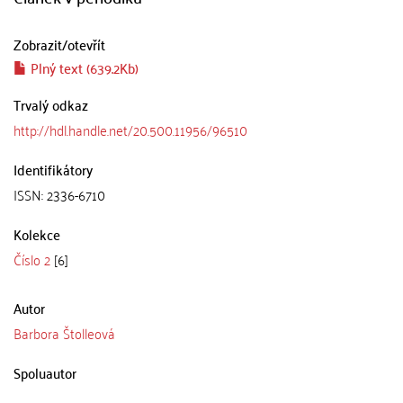
Zobrazit/
otevřít
Plný text (639.2Kb)
Trvalý odkaz
http://hdl.handle.net/20.500.11956/96510
Identifikátory
ISSN: 2336-6710
Kolekce
Číslo 2
[6]
Autor
Barbora Štolleová
Spoluautor