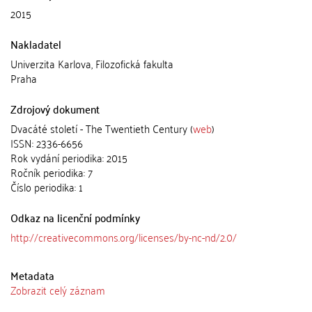
2015
Nakladatel
Univerzita Karlova, Filozofická fakulta
Praha
Zdrojový dokument
Dvacáté století - The Twentieth Century (
web
)
ISSN: 2336-6656
Rok vydání periodika: 2015
Ročník periodika: 7
Číslo periodika: 1
Odkaz na licenční podmínky
http://creativecommons.org/licenses/by-nc-nd/2.0/
Metadata
Zobrazit celý záznam