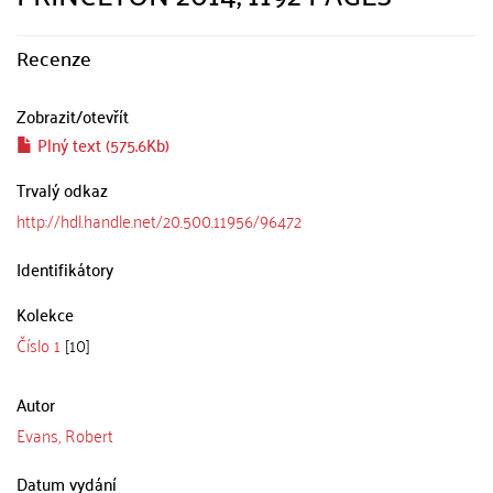
Recenze
Zobrazit/
otevřít
Plný text (575.6Kb)
Trvalý odkaz
http://hdl.handle.net/20.500.11956/96472
Identifikátory
Kolekce
Číslo 1
[10]
Autor
Evans, Robert
Datum vydání