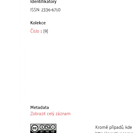
Identifikátory
ISSN: 2336-6710
Kolekce
Číslo 1
[9]
Metadata
Zobrazit celý záznam
Kromě případů, kde 