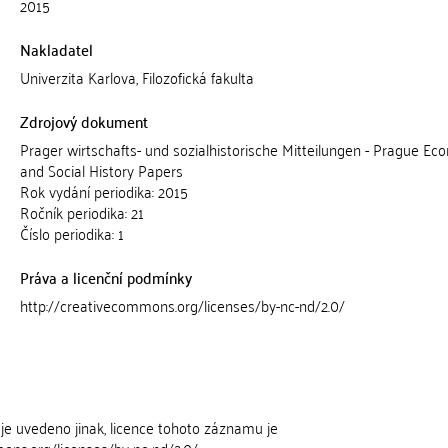
2015
Nakladatel
Univerzita Karlova, Filozofická fakulta
Zdrojový dokument
Prager wirtschafts- und sozialhistorische Mitteilungen - Prague Ec
and Social History Papers
Rok vydání periodika: 2015
Ročník periodika: 21
Číslo periodika: 1
Práva a licenční podmínky
http://creativecommons.org/licenses/by-nc-nd/2.0/
je uvedeno jinak, licence tohoto záznamu je