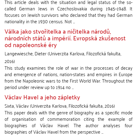
This article deals with the situation and legal status of the so-
called German Jews in Czechoslovakia during 1945–1948. It
focuses on Jewish survivors who declared that they had German
nationality in the 1930 census. Not ...
Válka jako stvořitelka a ničitelka národů,
národních států a impérií. Evropská zkušenost
od napoleonské éry
Langewiesche, Dieter
(
Univerzita Karlova, Filozofická fakulta
,
2016
)
This study examines the role of war in the processes of decay
and emergence of nations, nation-states and empires in Europe
from the Napoleonic wars to the First World War. Throughout the
period under review up to 1914 no ...
Václav Havel a jeho zápletky
Sixta, Václav
(
Univerzita Karlova, Filozofická fakulta
,
2016
)
This paper deals with the genre of biography as a specific mode
of organisation of commemoration citing the example of
biographies of Václav Havel. The author analyses four
biographies of Václav Havel from the perspective ...