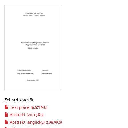
Zobrazit/
otevřít
Text práce (6.671Mb)
Abstrakt (200.5Kb)
Abstrakt (anglicky) (198.9Kb)