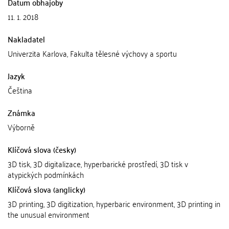
Datum obhajoby
11. 1. 2018
Nakladatel
Univerzita Karlova, Fakulta tělesné výchovy a sportu
Jazyk
Čeština
Známka
Výborně
Klíčová slova (česky)
3D tisk, 3D digitalizace, hyperbarické prostředí, 3D tisk v
atypických podmínkách
Klíčová slova (anglicky)
3D printing, 3D digitization, hyperbaric environment, 3D printing in
the unusual environment