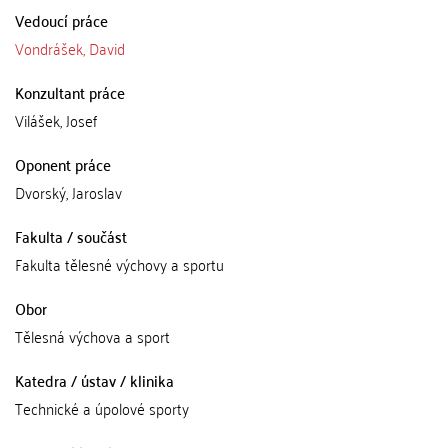
Vedoucí práce
Vondrášek, David
Konzultant práce
Vilášek, Josef
Oponent práce
Dvorský, Jaroslav
Fakulta / součást
Fakulta tělesné výchovy a sportu
Obor
Tělesná výchova a sport
Katedra / ústav / klinika
Technické a úpolové sporty