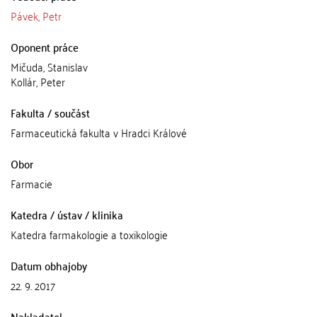
Pávek, Petr
Oponent práce
Mičuda, Stanislav
Kollár, Peter
Fakulta / součást
Farmaceutická fakulta v Hradci Králové
Obor
Farmacie
Katedra / ústav / klinika
Katedra farmakologie a toxikologie
Datum obhajoby
22. 9. 2017
Nakladatel