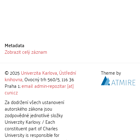
Metadata
Zobrazit celý záznam
© 2025
Univerzita Karlova
,
Ústřední
Theme by
knihovna
, Ovocný trh 560/5, 116 36
Praha 1;
email: admin-repozitar [at]
cuni.cz
Za dodržení všech ustanovení
autorského zákona jsou
zodpovědné jednotlivé složky
Univerzity Karlovy. / Each
constituent part of Charles
University is responsible for