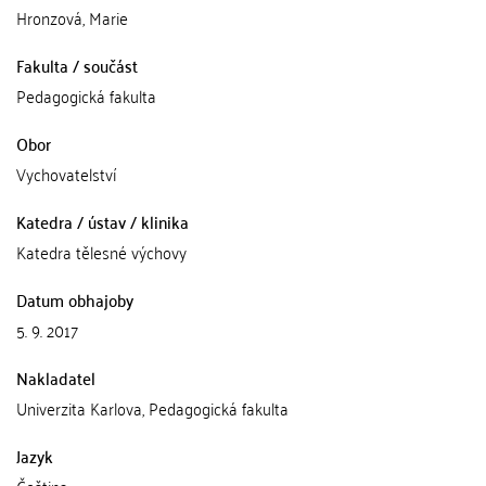
Hronzová, Marie
Fakulta / součást
Pedagogická fakulta
Obor
Vychovatelství
Katedra / ústav / klinika
Katedra tělesné výchovy
Datum obhajoby
5. 9. 2017
Nakladatel
Univerzita Karlova, Pedagogická fakulta
Jazyk
Čeština