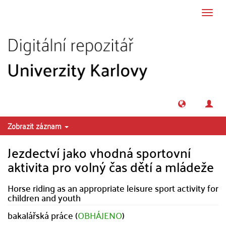
Přeskočit na obsah
Přepn
navig
Zobrazit záznam
Jezdectví jako vhodná sportovní
aktivita pro volný čas dětí a mládeže
Horse riding as an appropriate leisure sport activity for
children and youth
bakalářská práce (
OBHÁJENO
)