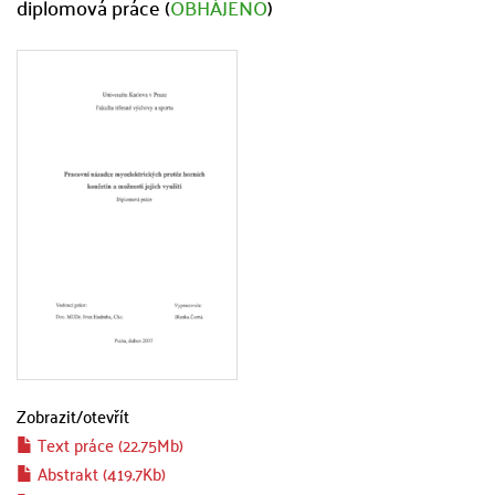
diplomová práce (
OBHÁJENO
)
Zobrazit/
otevřít
Text práce (22.75Mb)
Abstrakt (419.7Kb)