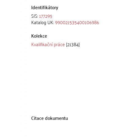
Identifikátory
SIS:
177295
Katalog UK:
990021535400106986
Kolekce
Kvalifikační práce
[21384]
Citace dokumentu