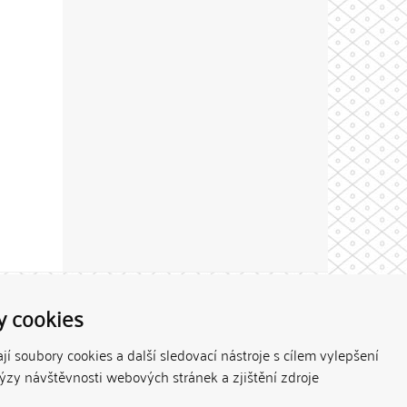
Theme by
y cookies
í soubory cookies a další sledovací nástroje s cílem vylepšení
lýzy návštěvnosti webových stránek a zjištění zdroje