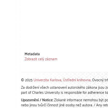
Metadata
Zobrazit celý záznam
© 2025
Univerzita Karlova
,
Ústřední knihovna
, Ovocný tr
Za dodržení všech ustanovení autorského zákona jsou zod
part of Charles University is responsible for adherence to 
Upozornění / Notice:
Získané informace nemohou být po
nebo jinou tvůrčí činnost jiné osoby než autora. / Any r