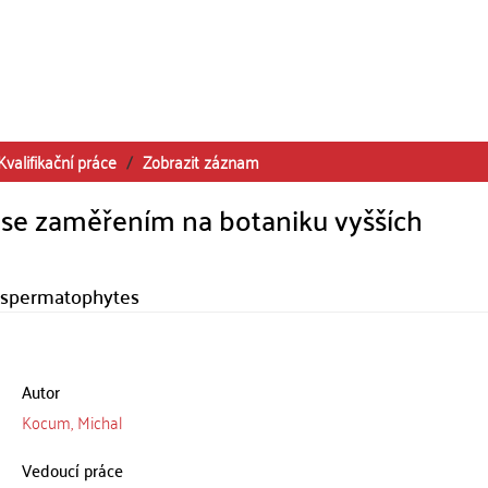
Kvalifikační práce
Zobrazit záznam
y se zaměřením na botaniku vyšších
f spermatophytes
Autor
Kocum, Michal
Vedoucí práce