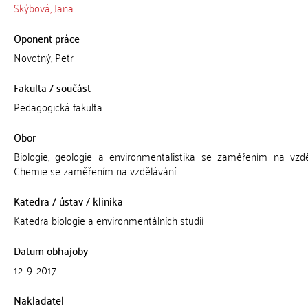
Skýbová, Jana
Oponent práce
Novotný, Petr
Fakulta / součást
Pedagogická fakulta
Obor
Biologie, geologie a environmentalistika se zaměřením na vzdě
Chemie se zaměřením na vzdělávání
Katedra / ústav / klinika
Katedra biologie a environmentálních studií
Datum obhajoby
12. 9. 2017
Nakladatel