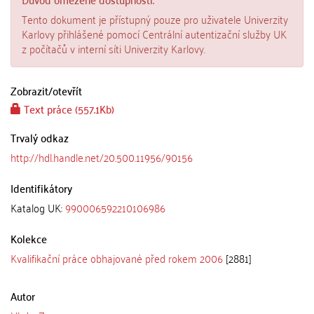
Tento dokument je přístupný pouze pro uživatele Univerzity
Karlovy přihlášené pomocí Centrální autentizační služby UK
z počítačů v interní síti Univerzity Karlovy.
Zobrazit/
otevřít
Text práce (557.1Kb)
Trvalý odkaz
http://hdl.handle.net/20.500.11956/90156
Identifikátory
Katalog UK:
990006592210106986
Kolekce
Kvalifikační práce obhajované před rokem 2006
[2881]
Autor