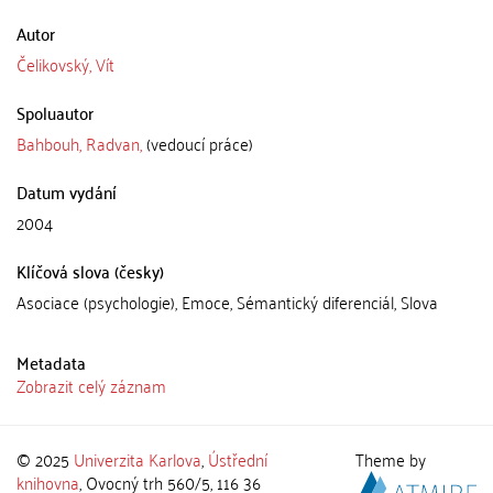
Autor
Čelikovský, Vít
Spoluautor
Bahbouh, Radvan,
(vedoucí práce)
Datum vydání
2004
Klíčová slova (česky)
Asociace (psychologie), Emoce, Sémantický diferenciál, Slova
Metadata
Zobrazit celý záznam
© 2025
Univerzita Karlova
,
Ústřední
Theme by
knihovna
, Ovocný trh 560/5, 116 36