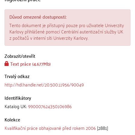
Důvod omezené dostupnosti:
Tento dokument je přístupný pouze pro uživatele Univerzity
Karlovy přihlášené pomocí Centrální autentizační služby UK
z počítačů v interní síti Univerzity Karlovy.
Zobrazit/
otevřít
Text práce (4.677Mb)
Trvalý odkaz
http://hdl.handle.net/20.500.11956/90049
Identifikátory
Katalog UK:
990007624350106986
Kolekce
Kvalifikační práce obhajované před rokem 2006
[2881]