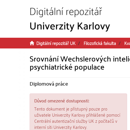
Přeskočit na obsah
Digitální repozitář UK
Filozofická fakulta
Kv
Srovnání Wechslerových inteli
psychiatrické populace
Diplomová práce
Důvod omezené dostupnosti:
Tento dokument je přístupný pouze pro
uživatele Univerzity Karlovy přihlášené pomocí
Centrální autentizační služby UK z počítačů v
interní síti Univerzity Karlovy.