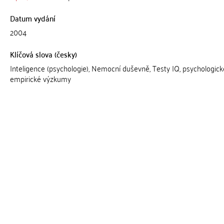
Datum vydání
2004
Klíčová slova (česky)
Inteligence (psychologie), Nemocní duševně, Testy IQ, psychologické
empirické výzkumy