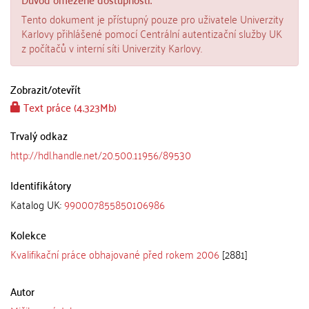
Tento dokument je přístupný pouze pro uživatele Univerzity
Karlovy přihlášené pomocí Centrální autentizační služby UK
z počítačů v interní síti Univerzity Karlovy.
Zobrazit/
otevřít
Text práce (4.323Mb)
Trvalý odkaz
http://hdl.handle.net/20.500.11956/89530
Identifikátory
Katalog UK:
990007855850106986
Kolekce
Kvalifikační práce obhajované před rokem 2006
[2881]
Autor