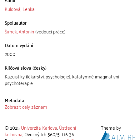
Autor
Kuldová, Lenka
Spoluautor
Šimek, Antonín
(vedoucí práce)
Datum vydání
2000
Klíčová slova (česky)
Kazuistiky (lékařství, psychologie), katatymně-imaginativní
psychoterapie
Metadata
Zobrazit celý záznam
© 2025
Univerzita Karlova
,
Ústřední
Theme by
knihovna
, Ovocný trh 560/5, 116 36