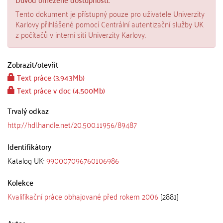
Tento dokument je přístupný pouze pro uživatele Univerzity
Karlovy přihlášené pomocí Centrální autentizační služby UK
z počítačů v interní síti Univerzity Karlovy.
Zobrazit/
otevřít
Text práce (3.943Mb)
Text práce v doc (4.500Mb)
Trvalý odkaz
http://hdl.handle.net/20.500.11956/89487
Identifikátory
Katalog UK:
990007096760106986
Kolekce
Kvalifikační práce obhajované před rokem 2006
[2881]