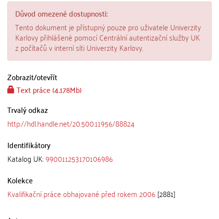
Důvod omezené dostupnosti:
Tento dokument je přístupný pouze pro uživatele Univerzity
Karlovy přihlášené pomocí Centrální autentizační služby UK
z počítačů v interní síti Univerzity Karlovy.
Zobrazit/
otevřít
Text práce (4.178Mb)
Trvalý odkaz
http://hdl.handle.net/20.500.11956/88824
Identifikátory
Katalog UK:
990011253170106986
Kolekce
Kvalifikační práce obhajované před rokem 2006
[2881]