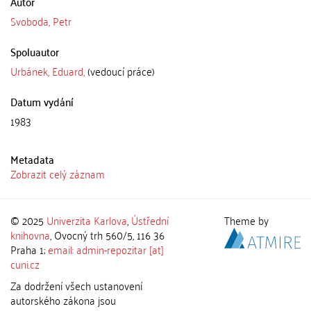
Autor
Svoboda, Petr
Spoluautor
Urbánek, Eduard,
(vedoucí práce)
Datum vydání
1983
Metadata
Zobrazit celý záznam
© 2025
Univerzita Karlova
,
Ústřední
Theme by
knihovna
, Ovocný trh 560/5, 116 36
Praha 1;
email: admin-repozitar [at]
cuni.cz
Za dodržení všech ustanovení
autorského zákona jsou