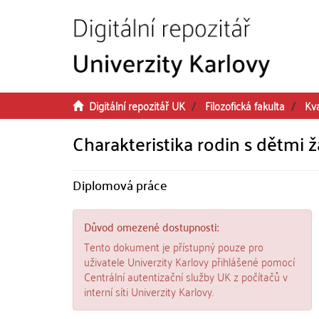
Přeskočit na obsah
Digitální repozitář UK
Filozofická fakulta
Kv
Charakteristika rodin s dětmi 
Diplomová práce
Důvod omezené dostupnosti:
Tento dokument je přístupný pouze pro
uživatele Univerzity Karlovy přihlášené pomocí
Centrální autentizační služby UK z počítačů v
interní síti Univerzity Karlovy.