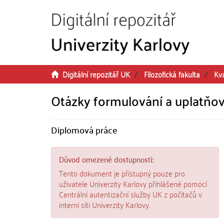
Přeskočit na obsah
Digitální repozitář UK
Filozofická fakulta
Kv
Otázky formulování a uplatňov
Diplomová práce
Důvod omezené dostupnosti:
Tento dokument je přístupný pouze pro
uživatele Univerzity Karlovy přihlášené pomocí
Centrální autentizační služby UK z počítačů v
interní síti Univerzity Karlovy.