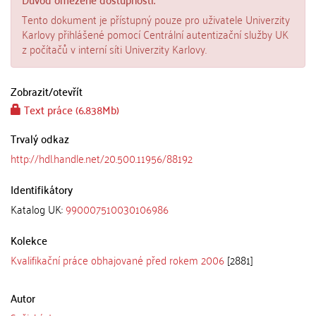
Tento dokument je přístupný pouze pro uživatele Univerzity
Karlovy přihlášené pomocí Centrální autentizační služby UK
z počítačů v interní síti Univerzity Karlovy.
Zobrazit/
otevřít
Text práce (6.838Mb)
Trvalý odkaz
http://hdl.handle.net/20.500.11956/88192
Identifikátory
Katalog UK:
990007510030106986
Kolekce
Kvalifikační práce obhajované před rokem 2006
[2881]
Autor