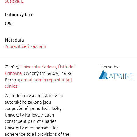
Sušická, L.
Datum vydání
1965
Metadata
Zobrazit celý záznam
© 2025
Univerzita Karlova
,
Ústřední
Theme by
knihovna
, Ovocný trh 560/5, 116 36
Praha 1;
email: admin-repozitar [at]
cuni.cz
Za dodržení všech ustanovení
autorského zákona jsou
zodpovědné jednotlivé složky
Univerzity Karlovy. / Each
constituent part of Charles
University is responsible for
adherence to all provisions of the