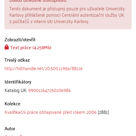
Tento dokument je přístupný pouze pro uživatele Univerzity
Karlovy přihlášené pomocí Centrální autentizační služby UK
z počítačů v interní síti Univerzity Karlovy.
Zobrazit/
otevřít
Text práce (4.258Mb)
Trvalý odkaz
http://hdl.handle.net/20.500.11956/88116
Identifikátory
Katalog UK:
990011647250106986
Kolekce
Kvalifikační práce obhajované před rokem 2006
[2881]
Autor