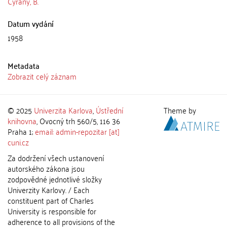
Cyrány, B.
Datum vydání
1958
Metadata
Zobrazit celý záznam
© 2025
Univerzita Karlova
,
Ústřední
Theme by
knihovna
, Ovocný trh 560/5, 116 36
Praha 1;
email: admin-repozitar [at]
cuni.cz
Za dodržení všech ustanovení
autorského zákona jsou
zodpovědné jednotlivé složky
Univerzity Karlovy. / Each
constituent part of Charles
University is responsible for
adherence to all provisions of the