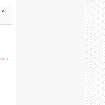
en
otevřít