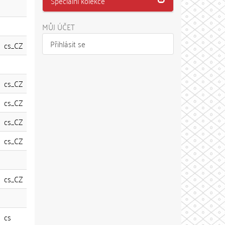
Speciální kolekce
MŮJ ÚČET
Přihlásit se
cs_CZ
cs_CZ
cs_CZ
cs_CZ
cs_CZ
cs_CZ
cs