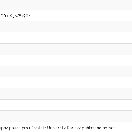
.500.11956/87904
upný pouze pro uživatele Univerzity Karlovy přihlášené pomocí