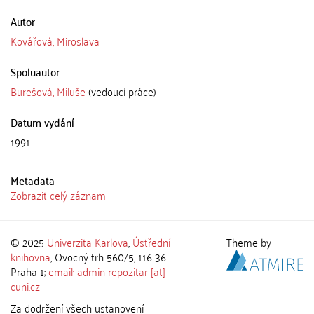
Autor
Kovářová, Miroslava
Spoluautor
Burešová, Miluše
(vedoucí práce)
Datum vydání
1991
Metadata
Zobrazit celý záznam
© 2025
Univerzita Karlova
,
Ústřední
Theme by
knihovna
, Ovocný trh 560/5, 116 36
Praha 1;
email: admin-repozitar [at]
cuni.cz
Za dodržení všech ustanovení