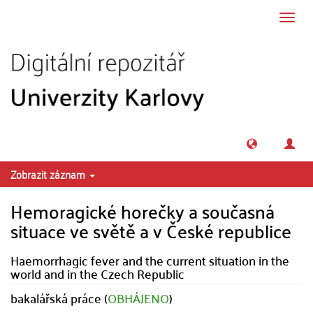
Přeskočit na obsah
Přepn
navig
Zobrazit záznam
Hemoragické horečky a současná
situace ve světě a v České republice
Haemorrhagic fever and the current situation in the
world and in the Czech Republic
bakalářská práce (
OBHÁJENO
)