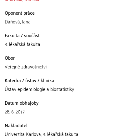
Oponent práce
Dáňová, Jana
Fakulta / součást
3. lékařská fakulta
Obor
Veřejné zdravotnictví
Katedra / ústav / klinika
Ústav epidemiologie a biostatistiky
Datum obhajoby
28. 6. 2017
Nakladatel
Univerzita Karlova, 3. lékařská fakulta