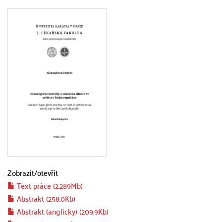
Zobrazit/
otevřít
Text práce (2.289Mb)
Abstrakt (258.0Kb)
Abstrakt (anglicky) (209.9Kb)