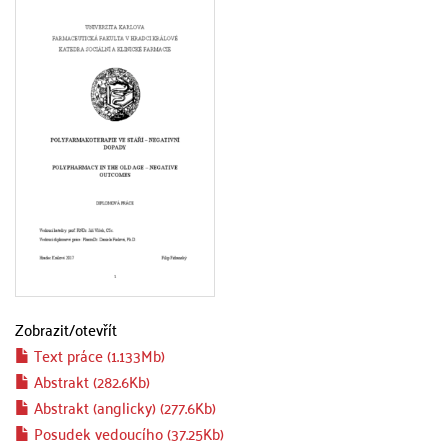
Zobrazit/
otevřít
Text práce (1.133Mb)
Abstrakt (282.6Kb)
Abstrakt (anglicky) (277.6Kb)
Posudek vedoucího (37.25Kb)