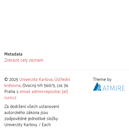
Metadata
Zobrazit celý záznam
© 2025
Univerzita Karlova
,
Ústřední
Theme by
knihovna
, Ovocný trh 560/5, 116 36
Praha 1;
email: admin-repozitar [at]
cuni.cz
Za dodržení všech ustanovení
autorského zákona jsou
zodpovědné jednotlivé složky
Univerzity Karlovy. / Each