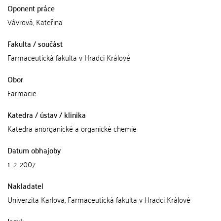
Oponent práce
Vávrová, Kateřina
Fakulta / součást
Farmaceutická fakulta v Hradci Králové
Obor
Farmacie
Katedra / ústav / klinika
Katedra anorganické a organické chemie
Datum obhajoby
1. 2. 2007
Nakladatel
Univerzita Karlova, Farmaceutická fakulta v Hradci Králové
Jazyk