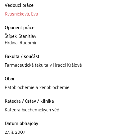
Vedoucí práce
Kvasničková, Eva
Oponent práce
Štípek, Stanislav
Hrdina, Radomír
Fakulta / součást
Farmaceutická fakulta v Hradci Králové
Obor
Patobiochemie a xenobiochemie
Katedra / ústav / klinika
Katedra biochemických věd
Datum obhajoby
27. 3. 2007