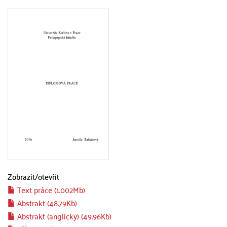
Zobrazit/
otevřít
Text práce (1.002Mb)
Abstrakt (48.79Kb)
Abstrakt (anglicky) (49.96Kb)