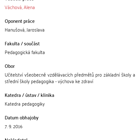
Váchová, Alena
Oponent práce
Hanušová, Jaroslava
Fakulta / součást
Pedagogická fakulta
Obor
Učitelství všeobecně vzdělávacích předmětů pro základní školy a
střední školy pedagogika - výchova ke zdraví
Katedra / ústav / klinika
Katedra pedagogiky
Datum obhajoby
7. 9. 2016
Nakladatel