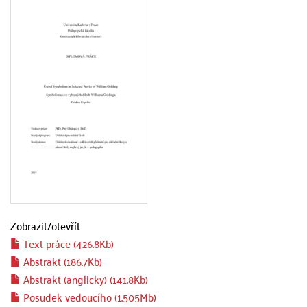
Zobrazit/
otevřít
Text práce (426.8Kb)
Abstrakt (186.7Kb)
Abstrakt (anglicky) (141.8Kb)
Posudek vedoucího (1.505Mb)