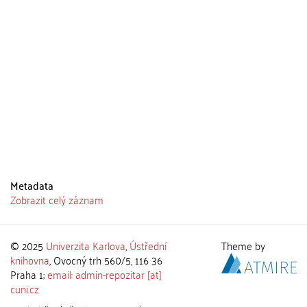
Metadata
Zobrazit celý záznam
© 2025
Univerzita Karlova
,
Ústřední
Theme by
knihovna
, Ovocný trh 560/5, 116 36
Praha 1;
email: admin-repozitar [at]
cuni.cz