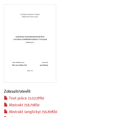
Zobrazit/
otevřít
Text práce (3.023Mb)
Abstrakt (58.79Kb)
Abstrakt (anglicky) (56.89Kb)