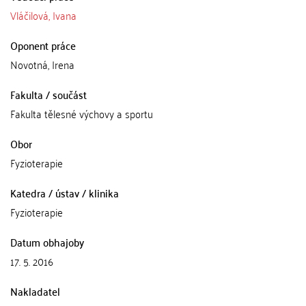
Vláčilová, Ivana
Oponent práce
Novotná, Irena
Fakulta / součást
Fakulta tělesné výchovy a sportu
Obor
Fyzioterapie
Katedra / ústav / klinika
Fyzioterapie
Datum obhajoby
17. 5. 2016
Nakladatel