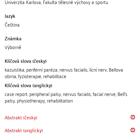
Univerzita Karlova, Fakulta tělesné výchovy a sportu
Jazyk
Čeština
Známka
Výborně
Klíčová slova (česky)
kazuistika, periferní paréza, nervus facialis, lícní nerv, Bellova
obrna, fyzioterapie, rehabilitace
Klíčová slova (anglicky)
case report, peripheral palsy, nervus facialis, facial nerve, Bell's
palsy, physiotherapy, rehabilitation
Abstrakt (česky)
Abstrakt (anglicky)