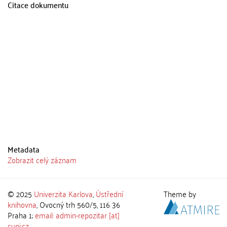
Citace dokumentu
Metadata
Zobrazit celý záznam
© 2025
Univerzita Karlova
,
Ústřední
Theme by
knihovna
, Ovocný trh 560/5, 116 36
Praha 1;
email: admin-repozitar [at]
cuni.cz