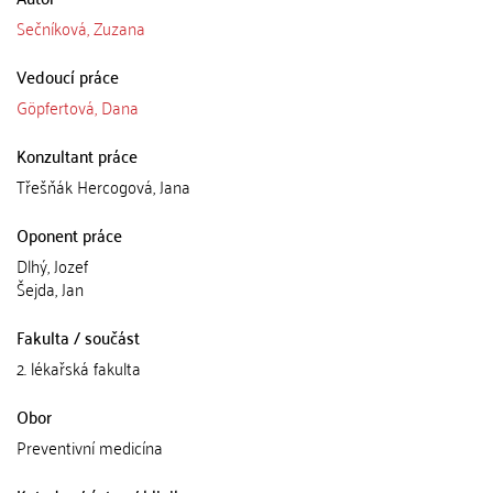
Sečníková, Zuzana
Vedoucí práce
Göpfertová, Dana
Konzultant práce
Třešňák Hercogová, Jana
Oponent práce
Dlhý, Jozef
Šejda, Jan
Fakulta / součást
2. lékařská fakulta
Obor
Preventivní medicína