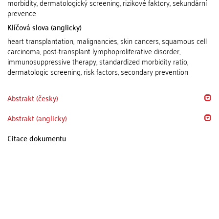
morbidity, dermatologický screening, rizikové faktory, sekundární
prevence
Klíčová slova (anglicky)
heart transplantation, malignancies, skin cancers, squamous cell
carcinoma, post-transplant lymphoproliferative disorder,
immunosuppressive therapy, standardized morbidity ratio,
dermatologic screening, risk factors, secondary prevention
Abstrakt (česky)
Abstrakt (anglicky)
Citace dokumentu