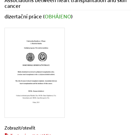
cancer
dizertační práce (
OBHÁJENO
)
Zobrazit/
otevřít