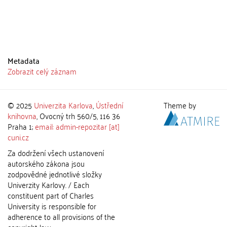
Metadata
Zobrazit celý záznam
© 2025
Univerzita Karlova
,
Ústřední
Theme by
knihovna
, Ovocný trh 560/5, 116 36
Praha 1;
email: admin-repozitar [at]
cuni.cz
Za dodržení všech ustanovení
autorského zákona jsou
zodpovědné jednotlivé složky
Univerzity Karlovy. / Each
constituent part of Charles
University is responsible for
adherence to all provisions of the